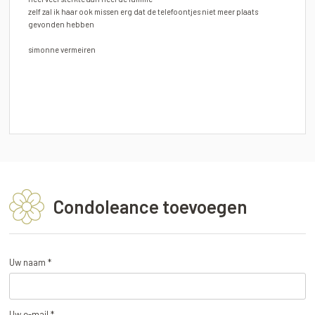
zelf zal ik haar ook missen erg dat de telefoontjes niet meer plaats
gevonden hebben
simonne vermeiren
Condoleance toevoegen
Uw naam *
Uw e-mail *