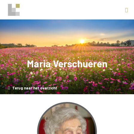
Maria Verschueren
95 jaar
Terug naar het overzicht