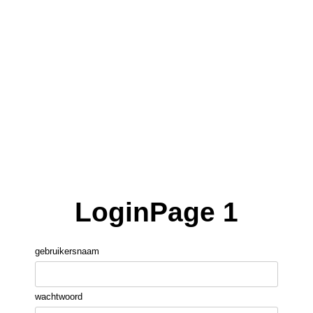
LoginPage 1
gebruikersnaam
wachtwoord