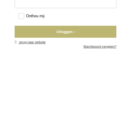
Onthou mij
inloggen ›
terug naar website
Wachtwoord vergeten?