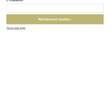
E-mailadres
Wachtwoord resetten ›
Terug naar login