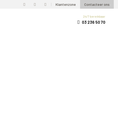
Klantenzone
Contacteer ons
24/7 bereikbaar
03 236 50 70