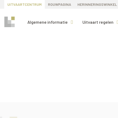
UITVAARTCENTRUM
ROUWPAGINA
HERINNERINGSWINKEL
Algemene informatie
Uitvaart regelen