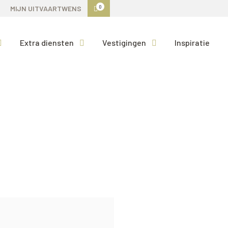
0
MIJN UITVAARTWENS
Extra diensten
Vestigingen
Inspiratie