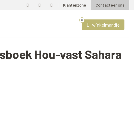
Klantenzone
Contacteer ons
0
winkelmandje
gsboek Hou-vast Sahara