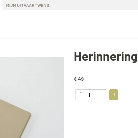
MIJN UITVAARTWENS
Herinnerin
€ 49