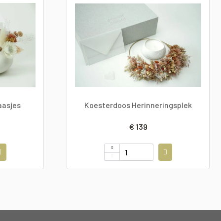
aasjes
Koesterdoos Herinneringsplek
€ 139