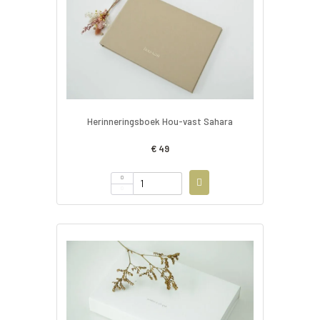
Herinneringsboek Hou-vast Sahara
€ 49