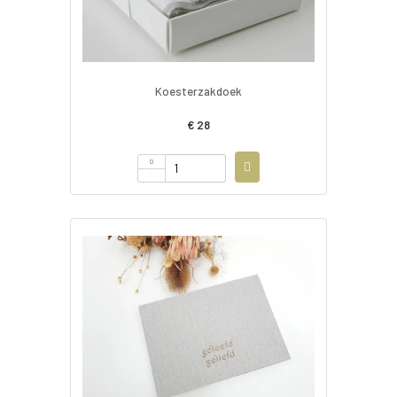
Koesterzakdoek
€ 28