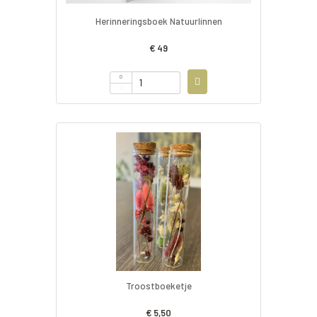
Herinneringsboek Natuurlinnen
€ 49
Troostboeketje
€ 5,50