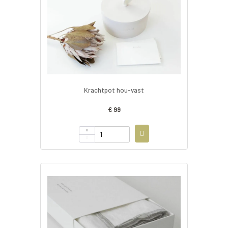
Krachtpot hou-vast
€ 99