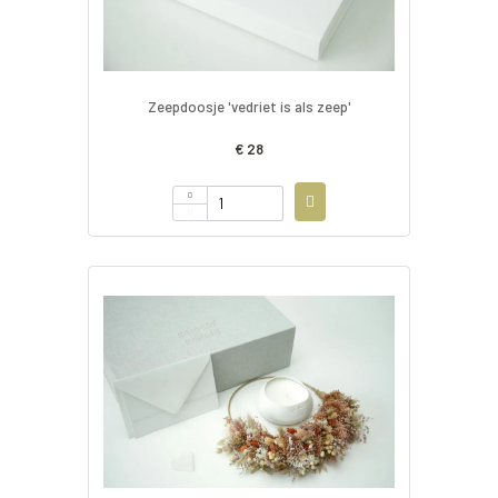
Zeepdoosje 'vedriet is als zeep'
€ 28