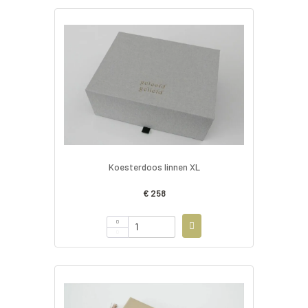
Koesterdoos linnen XL
€ 258