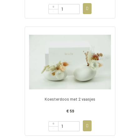
Koesterdoos met 2 vaasjes
€ 59