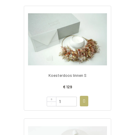
Koesterdoos linnen S
€ 129