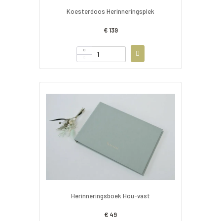
Koesterdoos Herinneringsplek
€ 139
Herinneringsboek Hou-vast
€ 49