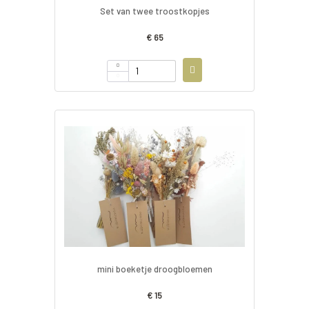
Set van twee troostkopjes
€ 65
mini boeketje droogbloemen
€ 15