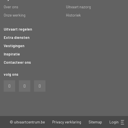
Over ons
Uitvaart nazorg
Onze werking
Historiek
Uitvaart regelen
Extra diensten
Vestigingen
Inspiratie
Contacteer ons
volg ons
© uitvaartcentrum.be
Privacy verklaring
Sitemap
Login