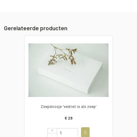
Gerelateerde producten
Zeepdoosje 'vedriet is als zeep'
€ 28