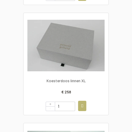
Koesterdoos linnen XL
€ 258