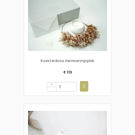
Koesterdoos Herinneringsplek
€ 139