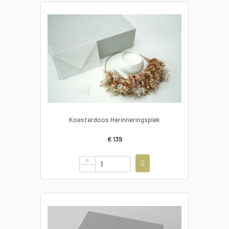
Koesterdoos Herinneringsplek
€ 139