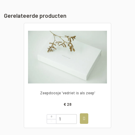
Gerelateerde producten
Zeepdoosje 'vedriet is als zeep'
€ 28