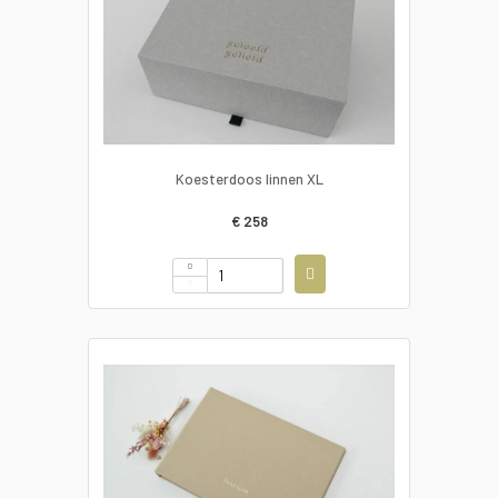
Koesterdoos linnen XL
€ 258