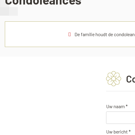
De familie houdt de condoleanc
C
Uw naam *
Uw bericht *