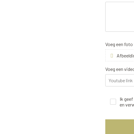
Voeg een foto
Afbeeldi
Voeg een vide
Ik gee
en ver