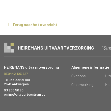
Terug naar het overzicht
"Sin
HEIREMANS UITVAARTVERZORGING
HEIREMANS uitvaartverzorging
Algemene informatie
BE0442 103 927
Over ons
Uit
Te Boelaarlei 100
2140 Antwerpen
Onze werking
His
03 236 50 70
online@uitvaartcentrum.be