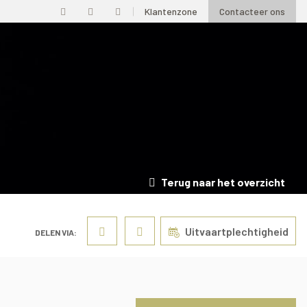
Klantenzone
Contacteer ons
Terug naar het overzicht
Uitvaartplechtigheid
DELEN VIA: