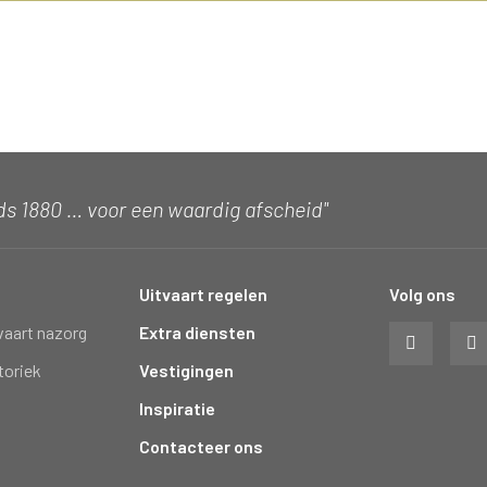
ds 1880 … voor een waardig afscheid"
Uitvaart regelen
Volg ons
vaart nazorg
Extra diensten
toriek
Vestigingen
Inspiratie
Contacteer ons