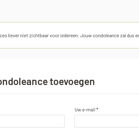
es liever niet zichtbaar voor iedereen. Jouw condoleance zal dus enk
ondoleance toevoegen
Uw e-mail *