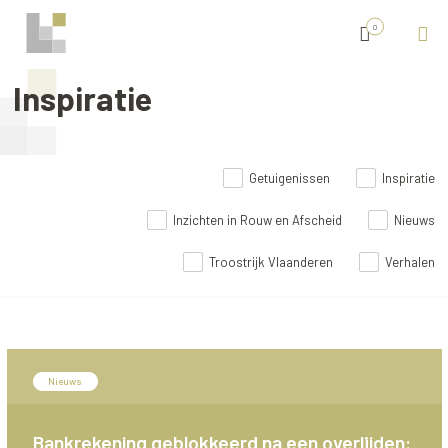
0
Inspiratie
Getuigenissen
Inspiratie
Inzichten in Rouw en Afscheid
Nieuws
Troostrijk Vlaanderen
Verhalen
Nieuws
Bankrekening geblokkeerd na een overlijden: