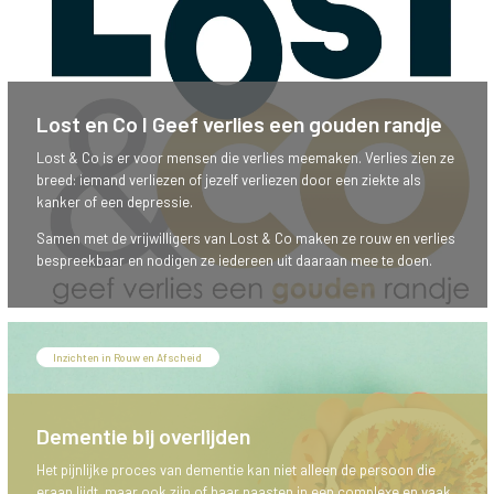
Lost en Co I Geef verlies een gouden randje
Lost & Co is er voor mensen die verlies meemaken. Verlies zien ze
breed: iemand verliezen of jezelf verliezen door een ziekte als
kanker of een depressie.
Samen met de vrijwilligers van Lost & Co maken ze rouw en verlies
bespreekbaar en nodigen ze iedereen uit daaraan mee te doen.
Inzichten in Rouw en Afscheid
Dementie bij overlijden
Het pijnlijke proces van dementie kan niet alleen de persoon die
eraan lijdt, maar ook zijn of haar naasten in een complexe en vaak