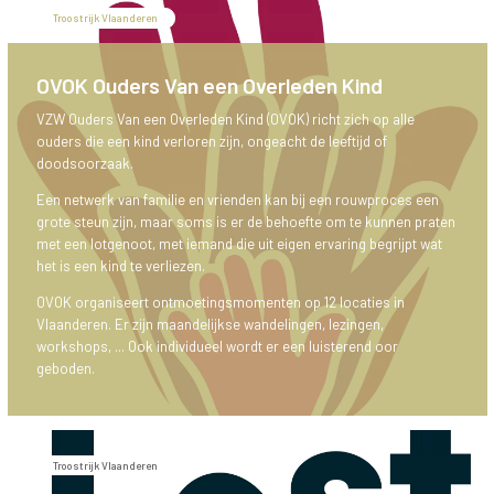
Troostrijk Vlaanderen
OVOK Ouders Van een Overleden Kind
VZW Ouders Van een Overleden Kind (OVOK) richt zich op alle
ouders die een kind verloren zijn, ongeacht de leeftijd of
doodsoorzaak.
Een netwerk van familie en vrienden kan bij een rouwproces een
grote steun zijn, maar soms is er de behoefte om te kunnen praten
met een lotgenoot, met iemand die uit eigen ervaring begrijpt wat
het is een kind te verliezen.
OVOK organiseert ontmoetingsmomenten op 12 locaties in
Vlaanderen. Er zijn maandelijkse wandelingen, lezingen,
workshops, ... Ook individueel wordt er een luisterend oor
geboden.
Troostrijk Vlaanderen