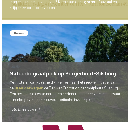
mag en kan een uitvaart zijn? Kom naar onze
gratis
infoavond en
krijg antwoord op je vragen.
Nieuws
Natuurbegraafplek op Borgerhout-Silsburg
Met trots en dankbaarheid kijken wij naar het nieuwe initiatief van
de
Stad Antwerpen
de Tuin van Troost op begraafplaats Silsburg.
Een serene plek waar natuur en herinnering samenvloeien, en waar
urnenbegraving een nieuwe, poëtische invulling krijgt.
(foto Dries Luyten)