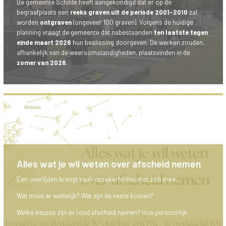
De gemeente Schilde heeft aangekondigd dat er op de
begraafplaats een
reeks graven uit de periode 2001–2010
zal
worden
ontgraven
(ongeveer 100 graven). Volgens de huidige
planning vraagt de gemeente dat nabestaanden
ten laatste tegen
einde maart 2026
hun beslissing doorgeven. De werken zouden,
afhankelijk van de weersomstandigheden, plaatsvinden in de
zomer van 2026
.
Nieuws
Alles wat je wil weten over afscheid nemen
Een overlijden brengt vaak onzekerheden met zich mee.
Wat moet er wettelijk? Wat zijn de vaste kosten?
Welke keuzes zijn er rond afscheid nemen? Hoe persoonlijk