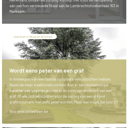
Heiremans Uitvaartverzorging, kondigt met trots de heropening
aan van hun vernieuwde filiaal aan de Lambrechtshoekenlaan 163 in
Merksem.
Inzichten in Rouw en Afscheid
Wordt eens peter van een graf
In Antwerpen kan een laatste rustplaats vele uitzichten hebben.
Naast de meer traditionele vormen, kan er een monumentaal
karakter aan gegeven worden in de vorm van bruikleen van een
graf. Of wie zich wil inzetten voor de nazorg van een erkend
grafmonument, kan zelfs peter worden. Maar wat houdt dat juist in?
foto www.antwerpen.be