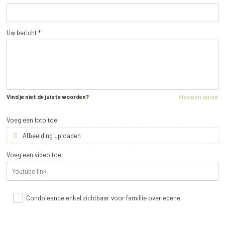
Uw bericht *
Vind je niet de juiste woorden?
Kies een quote
Voeg een foto toe
Afbeelding uploaden
Voeg een video toe
Condoleance enkel zichtbaar voor famillie overledene