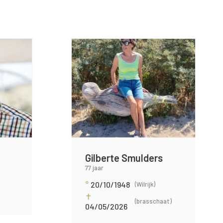
Gilberte Smulders
77 jaar
°
20/10/1948
(Wilrijk)
✝
(brasschaat)
04/05/2026