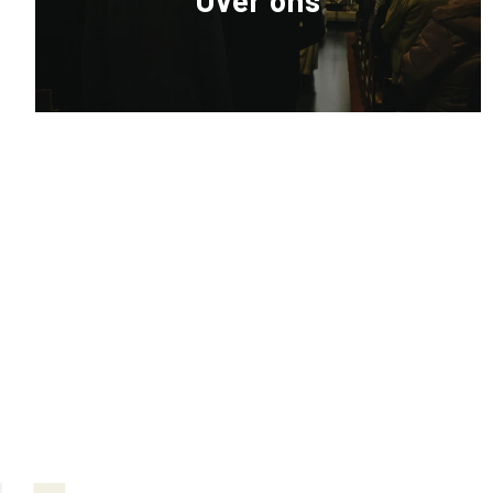
Over ons