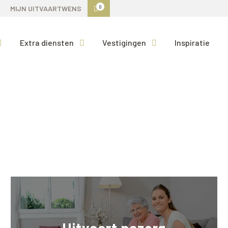
0
MIJN UITVAARTWENS
Extra diensten
Vestigingen
Inspiratie