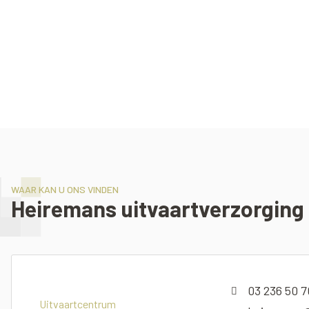
WAAR KAN U ONS VINDEN
Heiremans uitvaartverzorging
03 236 50 7
Uitvaartcentrum