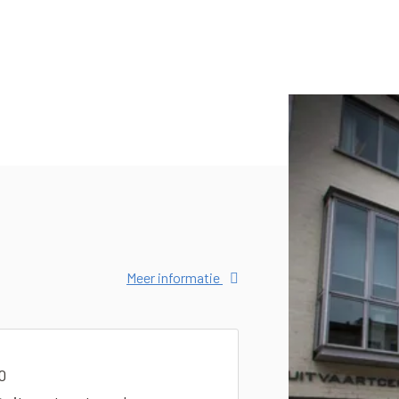
Meer informatie
0