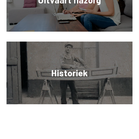
Uitvaart nazorg
Historiek