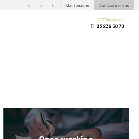
Klantenzone
Contacteer ons
24/7 Bereikbaar
03 236 50 70