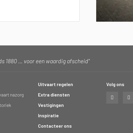
ds 1880 … voor een waardig afscheid"
Uitvaart regelen
Volg ons
vaart nazorg
Extra diensten
toriek
Vestigingen
Inspiratie
Contacteer ons