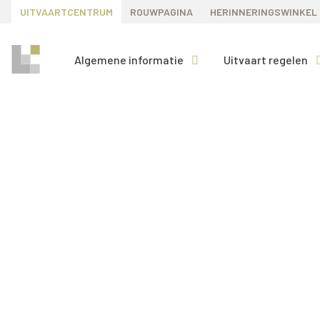
UITVAARTCENTRUM
ROUWPAGINA
HERINNERINGSWINKEL
Algemene informatie
Uitvaart regelen