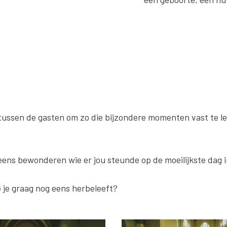
 tussen de gasten om zo die bijzondere momenten vast te l
 eens bewonderen wie er jou steunde op de moeilijkste dag i
 je graag nog eens herbeleeft?