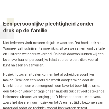
Een persoonlijke plechtigheid zonder
druk op de familie
Niet iedereen vindt meteen de juiste woorden. Dat hoeft ook niet.
Wanneer zelf schrijven te moeilijk is, zitten we samen rond de tafel
en luisteren we naar uw verhaal. Op basis daarvan kunnen wij een
levensverhaal of persoonlijke tekst voorbereiden, die u vooraf
kunt nalezen en aanvullen.
Muziek, foto’s en rituelen kunnen het afscheid persoonlijker
maken. Denk aan een kaars die wordt aangestoken door de
kleinkinderen, een bloemengroet, een favoriet boek bij de urne,
een foto- of videomontage of een muziekstuk dat veel betekende.
Heiremans uitvaartverzorging geeft hiervoor concrete houvast,
zoals het doseren van muziek en foto’s en het tijdig bezorgen van
materiaal zodat de techniek vooraf kan worden getest .