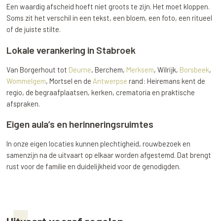
Een waardig afscheid hoeft niet groots te zijn. Het moet kloppen.
Soms zit het verschil in een tekst, een bloem, een foto, een ritueel
of de juiste stilte.
Lokale verankering in Stabroek
Van Borgerhout tot
Deurne
, Berchem,
Merksem
, Wilrijk,
Borsbeek
,
Wommelgem
, Mortsel en de
Antwerpse
rand: Heiremans kent de
regio, de begraafplaatsen, kerken, crematoria en praktische
afspraken.
Eigen aula’s en herinneringsruimtes
In onze eigen locaties kunnen plechtigheid, rouwbezoek en
samenzijn na de uitvaart op elkaar worden afgestemd. Dat brengt
rust voor de familie en duidelijkheid voor de genodigden.