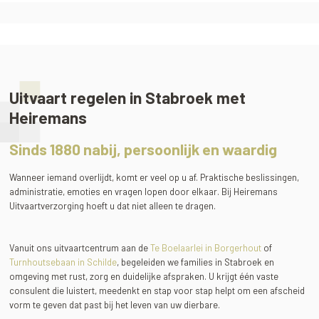
Uitvaart regelen in Stabroek met
Heiremans
Sinds 1880 nabij, persoonlijk en waardig
Wanneer iemand overlijdt, komt er veel op u af. Praktische beslissingen,
administratie, emoties en vragen lopen door elkaar. Bij Heiremans
Uitvaartverzorging hoeft u dat niet alleen te dragen.
Vanuit ons uitvaartcentrum aan de
Te Boelaarlei in Borgerhout
of
Turnhoutsebaan in Schilde
, begeleiden we families in Stabroek en
omgeving met rust, zorg en duidelijke afspraken. U krijgt één vaste
consulent die luistert, meedenkt en stap voor stap helpt om een afscheid
vorm te geven dat past bij het leven van uw dierbare.