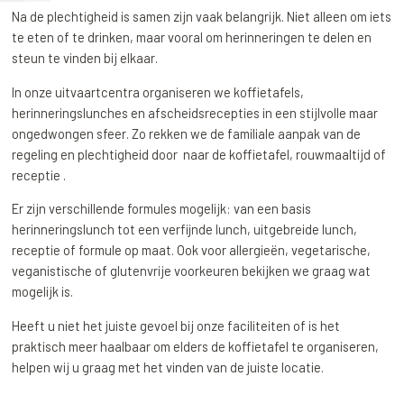
Na de plechtigheid is samen zijn vaak belangrijk. Niet alleen om iets
te eten of te drinken, maar vooral om herinneringen te delen en
steun te vinden bij elkaar.
In onze uitvaartcentra organiseren we koffietafels,
herinneringslunches en afscheidsrecepties in een stijlvolle maar
ongedwongen sfeer. Zo rekken we de familiale aanpak van de
regeling en plechtigheid door naar de koffietafel, rouwmaaltijd of
receptie .
Er zijn verschillende formules mogelijk: van een basis
herinneringslunch tot een verfijnde lunch, uitgebreide lunch,
receptie of formule op maat. Ook voor allergieën, vegetarische,
veganistische of glutenvrije voorkeuren bekijken we graag wat
mogelijk is.
Heeft u niet het juiste gevoel bij onze faciliteiten of is het
praktisch meer haalbaar om elders de koffietafel te organiseren,
helpen wij u graag met het vinden van de juiste locatie.