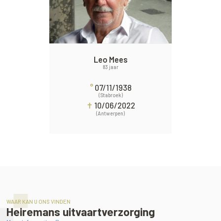
Leo Mees
83 jaar
°
07/11/1938
(Stabroek)
✝
10/06/2022
(Antwerpen)
WAAR KAN U ONS VINDEN
Heiremans uitvaartverzorging