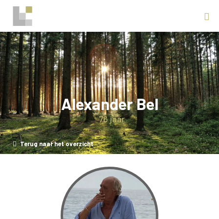
Alexander Bel
76 jaar
Terug naar het overzicht