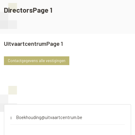
DirectorsPage 1
UitvaartcentrumPage 1
Contactgegevens alle vestigingen
Boekhouding@uitvaartcentrum.be