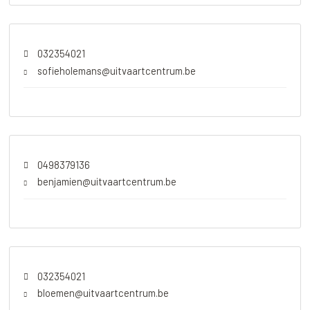
032354021
sofieholemans@uitvaartcentrum.be
0498379136
benjamien@uitvaartcentrum.be
032354021
bloemen@uitvaartcentrum.be