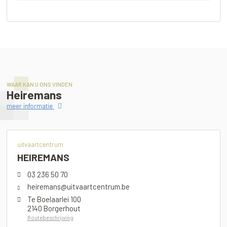
WAAR KAN U ONS VINDEN
Heiremans
meer informatie
uitvaartcentrum
HEIREMANS
03 236 50 70
heiremans@uitvaartcentrum.be
Te Boelaarlei 100
2140 Borgerhout
Routebeschrijving