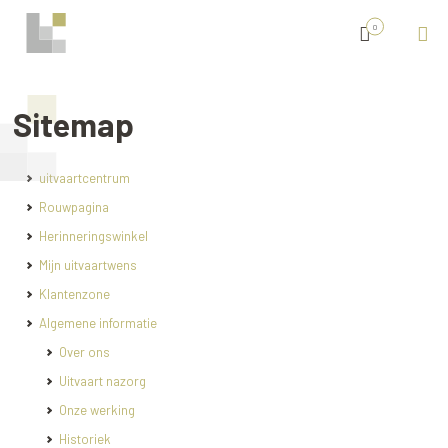
0
Sitemap
uitvaartcentrum
Rouwpagina
Herinneringswinkel
Mijn uitvaartwens
Klantenzone
Algemene informatie
Over ons
Uitvaart nazorg
Onze werking
Historiek