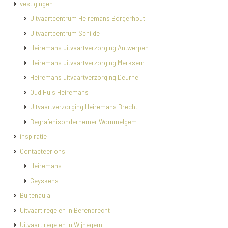
vestigingen
Uitvaartcentrum Heiremans Borgerhout
Uitvaartcentrum Schilde
Heiremans uitvaartverzorging Antwerpen
Heiremans uitvaartverzorging Merksem
Heiremans uitvaartverzorging Deurne
Oud Huis Heiremans
Uitvaartverzorging Heiremans Brecht
Begrafenisondernemer Wommelgem
inspiratie
Contacteer ons
Heiremans
Geyskens
Buitenaula
Uitvaart regelen in Berendrecht
Uitvaart regelen in Wijnegem