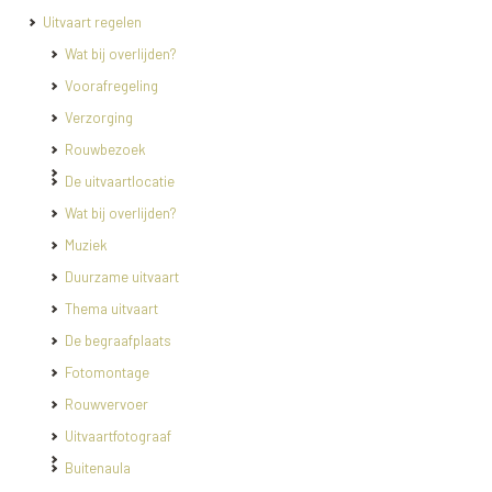
Uitvaart regelen
Wat bij overlijden?
Voorafregeling
Verzorging
Rouwbezoek
De uitvaartlocatie
Wat bij overlijden?
Muziek
Duurzame uitvaart
Thema uitvaart
De begraafplaats
Fotomontage
Rouwvervoer
Uitvaartfotograaf
Buitenaula