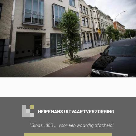
HEIREMANS UITVAARTVERZORGING
"Sinds 1880 … voor een waardig afscheid"