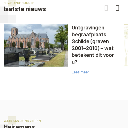
BLIJF OP DE HOOGTE
laatste nieuws
Ontgravingen
begraafplaats
Schilde (graven
2001–2010) – wat
betekent dit voor
u?
Lees meer
WAAR KAN U ONS VINDEN
Heiremans