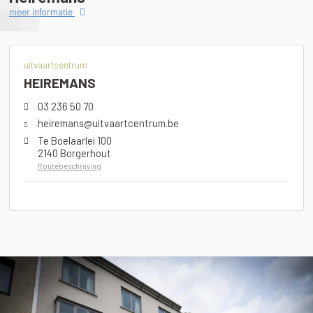
meer informatie
uitvaartcentrum
HEIREMANS
03 236 50 70
heiremans@uitvaartcentrum.be
Te Boelaarlei 100
2140 Borgerhout
Routebeschrijving