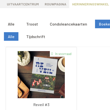
UITVAARTCENTRUM
ROUWPAGINA
HERINNERINGSWINKEL
Alle
Troost
Condoleancekaarten
Boeke
Alle
Tijdschrift
In voorraad
Reveil #3