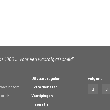
ds 1880 … voor een waardig afscheid"
Uitvaart regelen
volg ons
vaart nazorg
Extra diensten
toriek
Vestigingen
Inspiratie