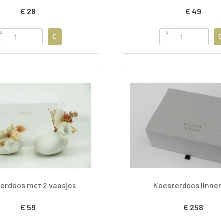
€ 28
€ 49
erdoos met 2 vaasjes
Koesterdoos linne
€ 59
€ 258