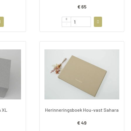
€ 65
n XL
Herinneringsboek Hou-vast Sahara
€ 49