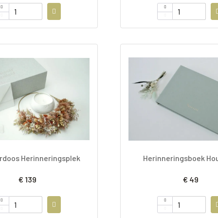
rdoos Herinneringsplek
Herinneringsboek Ho
€ 139
€ 49