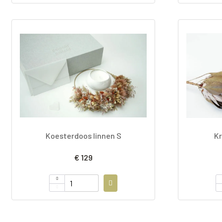
Koesterdoos linnen S
Kr
€ 129