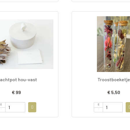
achtpot hou-vast
Troostboeketje
€ 99
€ 5,50