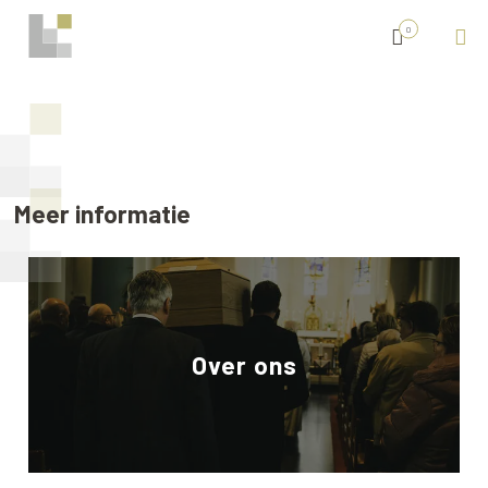
0
Meer informatie
Over ons