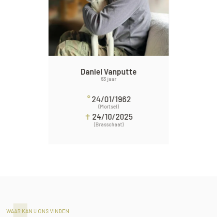
Daniel Vanputte
63 jaar
°
24/01/1962
(Mortsel)
✝
24/10/2025
(Brasschaat)
WAAR KAN U ONS VINDEN