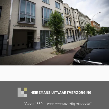
HEIREMANS UITVAARTVERZORGING
"Sinds 1880 … voor een waardig afscheid"