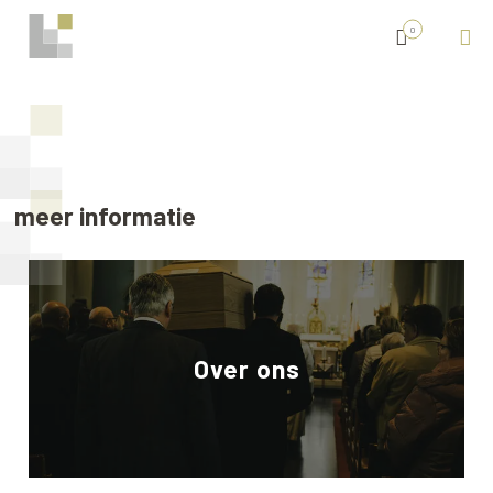
0
meer informatie
Over ons