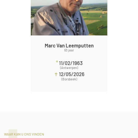
Marc Van Leemputten
63 jaar
°
11/02/1963
(Antwerpen)
✝
12/05/2026
(Borsbeek)
WAAR KAN U ONS VINDEN