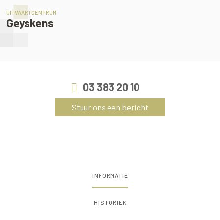
UITVAARTCENTRUM
Geyskens
03 383 20 10
Stuur ons een bericht
INFORMATIE
HISTORIEK