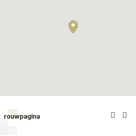
rouwpagina