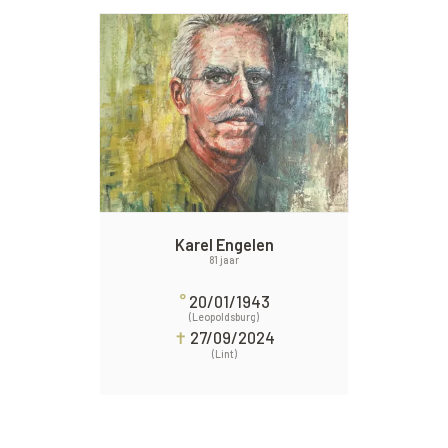
Karel Engelen
81 jaar
°
20/01/1943
(Leopoldsburg)
✝
27/09/2024
(Lint)