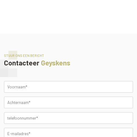
STUUR ONS EEN BERICHT
Contacteer
Geyskens