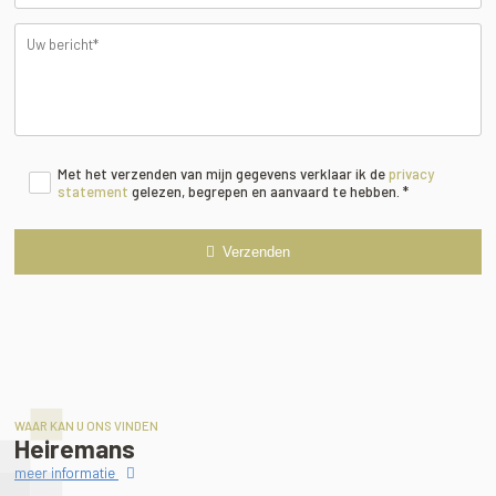
Met het verzenden van mijn gegevens verklaar ik de
privacy
statement
gelezen, begrepen en aanvaard te hebben. *
Verzenden
WAAR KAN U ONS VINDEN
Heiremans
meer informatie