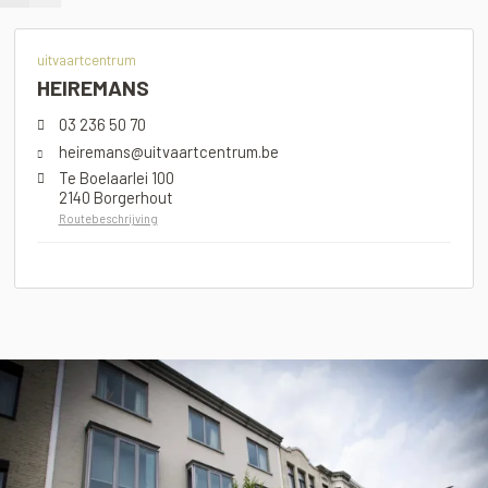
uitvaartcentrum
HEIREMANS
03 236 50 70
heiremans@uitvaartcentrum.be
Te Boelaarlei 100
2140 Borgerhout
Routebeschrijving