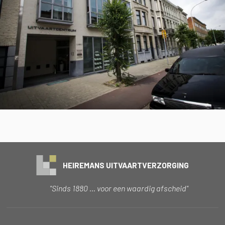
HEIREMANS UITVAARTVERZORGING
"Sinds 1880 … voor een waardig afscheid"