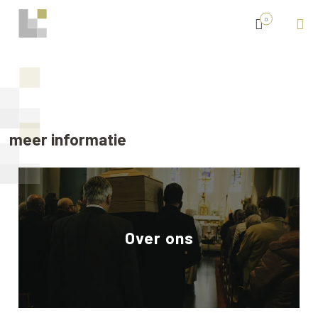
0
meer informatie
Over ons