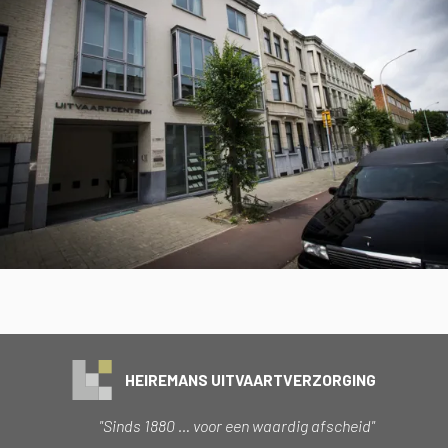
HEIREMANS UITVAARTVERZORGING
"Sinds 1880 … voor een waardig afscheid"