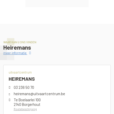
WAAR KAN U ONS VINDEN
Heiremans
meer informatie
uitvaartcentrum
HEIREMANS
03 236 50 70
heiremans@uitvaartcentrum.be
Te Boelaarlei 100
2140 Borgerhout
Routebeschrijving