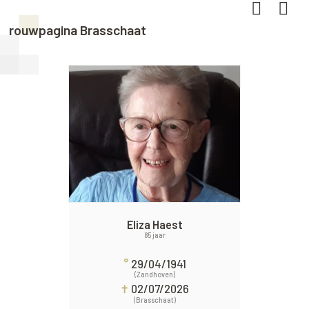
rouwpagina Brasschaat
Eliza Haest
85 jaar
°
29/04/1941
(Zandhoven)
✝
02/07/2026
(Brasschaat)