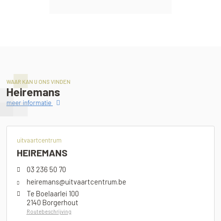
WAAR KAN U ONS VINDEN
Heiremans
meer informatie
uitvaartcentrum
HEIREMANS
03 236 50 70
heiremans@uitvaartcentrum.be
Te Boelaarlei 100
2140 Borgerhout
Routebeschrijving