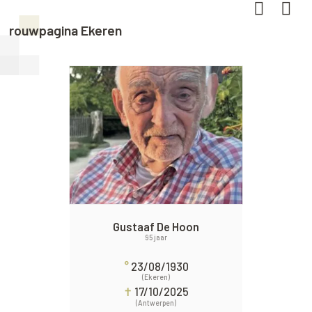
rouwpagina Ekeren
Gustaaf De Hoon
95 jaar
°
23/08/1930
(Ekeren)
✝
17/10/2025
(Antwerpen)