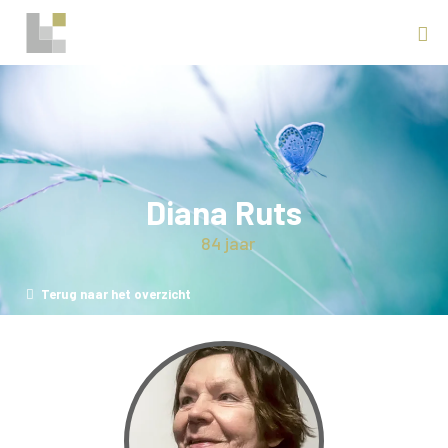
Diana Ruts
84 jaar
Terug naar het overzicht