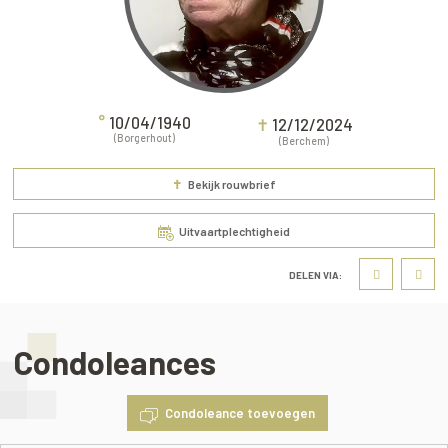
°
10/04/1940
✝
12/12/2024
(Borgerhout)
(Berchem)
✝
Bekijk rouwbrief
Uitvaartplechtigheid
DELEN VIA:
Condoleances
Condoleance toevoegen