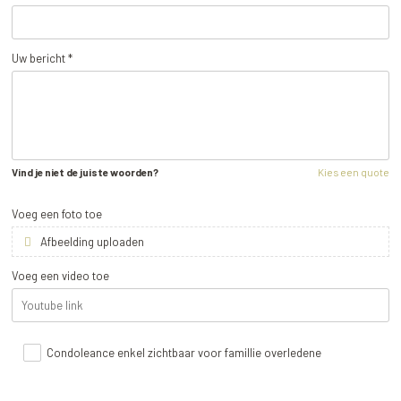
Uw bericht *
Vind je niet de juiste woorden?
Kies een quote
Voeg een foto toe
Afbeelding uploaden
Voeg een video toe
Condoleance enkel zichtbaar voor famillie overledene