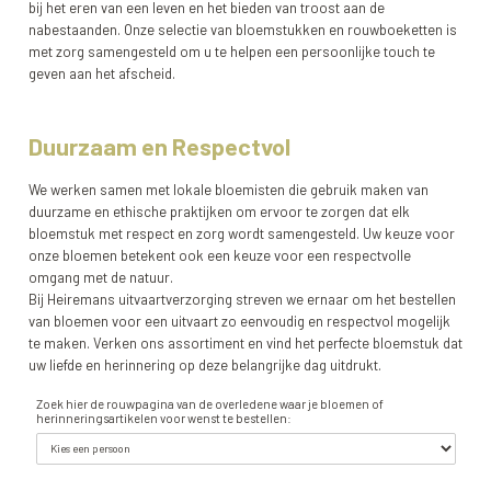
bij het eren van een leven en het bieden van troost aan de
nabestaanden. Onze selectie van bloemstukken en rouwboeketten is
met zorg samengesteld om u te helpen een persoonlijke touch te
geven aan het afscheid.
Duurzaam en Respectvol
We werken samen met lokale bloemisten die gebruik maken van
duurzame en ethische praktijken om ervoor te zorgen dat elk
bloemstuk met respect en zorg wordt samengesteld. Uw keuze voor
onze bloemen betekent ook een keuze voor een respectvolle
omgang met de natuur.
Bij Heiremans uitvaartverzorging streven we ernaar om het bestellen
van bloemen voor een uitvaart zo eenvoudig en respectvol mogelijk
te maken. Verken ons assortiment en vind het perfecte bloemstuk dat
uw liefde en herinnering op deze belangrijke dag uitdrukt.
Zoek hier de rouwpagina van de overledene waar je bloemen of
herinneringsartikelen voor wenst te bestellen: