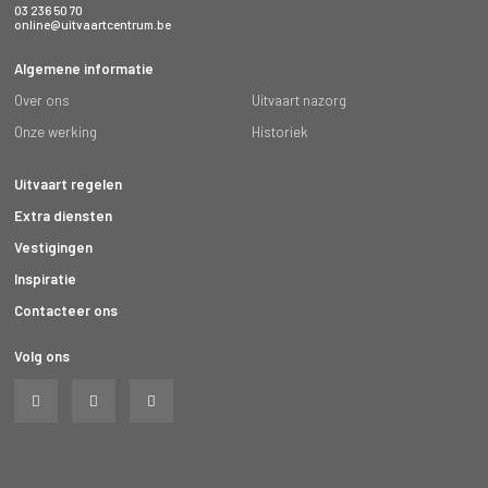
03 236 50 70
online@uitvaartcentrum.be
Algemene informatie
Over ons
Uitvaart nazorg
Onze werking
Historiek
Uitvaart regelen
Extra diensten
Vestigingen
Inspiratie
Contacteer ons
Volg ons