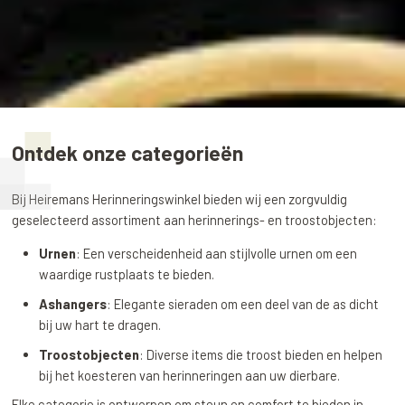
Ontdek onze categorieën
Bij Heiremans Herinneringswinkel bieden wij een zorgvuldig
geselecteerd assortiment aan herinnerings- en troostobjecten:
Urnen
: Een verscheidenheid aan stijlvolle urnen om een
waardige rustplaats te bieden.
Ashangers
: Elegante sieraden om een deel van de as dicht
bij uw hart te dragen.
Troostobjecten
: Diverse items die troost bieden en helpen
bij het koesteren van herinneringen aan uw dierbare.
Elke categorie is ontworpen om steun en comfort te bieden in