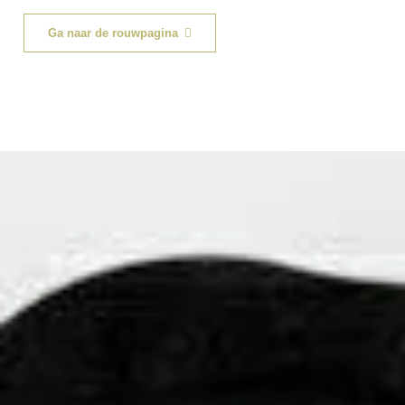
Ga naar de rouwpagina