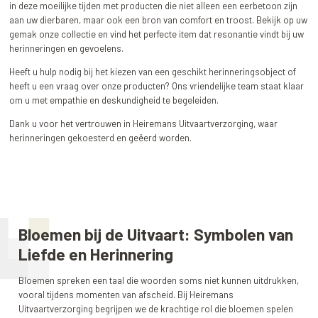
in deze moeilijke tijden met producten die niet alleen een eerbetoon zijn
aan uw dierbaren, maar ook een bron van comfort en troost. Bekijk op uw
gemak onze collectie en vind het perfecte item dat resonantie vindt bij uw
herinneringen en gevoelens.
Heeft u hulp nodig bij het kiezen van een geschikt herinneringsobject of
heeft u een vraag over onze producten? Ons vriendelijke team staat klaar
om u met empathie en deskundigheid te begeleiden.
Dank u voor het vertrouwen in Heiremans Uitvaartverzorging, waar
herinneringen gekoesterd en geëerd worden.
Bloemen bij de Uitvaart: Symbolen van
Liefde en Herinnering
Bloemen spreken een taal die woorden soms niet kunnen uitdrukken,
vooral tijdens momenten van afscheid. Bij Heiremans
Uitvaartverzorging begrijpen we de krachtige rol die bloemen spelen