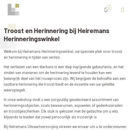
0
Troost en Herinnering bij Heiremans
Herinneringswinkel
Welkom bij Heiremans Herinneringswinkel, uw speciale plek voor troost
en herinnering in tijden van verlies.
Het verliezen van een dierbare is een diep ingrijpende gebeurtenis, en het
vinden van manieren om de herinnering levend te houden kan een
belangrijk deel van het rouwproces zijn. Wij begrijpen de behoefte aan een
tastbare herinnering die troost biedt en de essentie van uw geliefde
weerspiegelt.
In onze webshop vindt u een zorgvuldig geselecteerd assortiment van
herinneringsobjecten, zoals bewaarurnen, asjuwelen of gedenksieraden
en troostgeschenken. Elk stuk is gekozen met de gedachte om u iets
blijvends te bieden dat zowel persoonlijk als troostrijk is.
Bij Heiremans Uitvaartverzorging streven we ernaar om u te ondersteunen