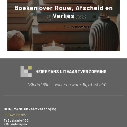
Boeken over Rouw, Afscheid en
Verlies
HEIREMANS UITVAARTVERZORGING
"Sinds 1880 … voor een waardig afscheid"
HEIREMANS uitvaartverzorging
BE0442 103 927
Te Boelaarlei 100
2140 Antwerpen