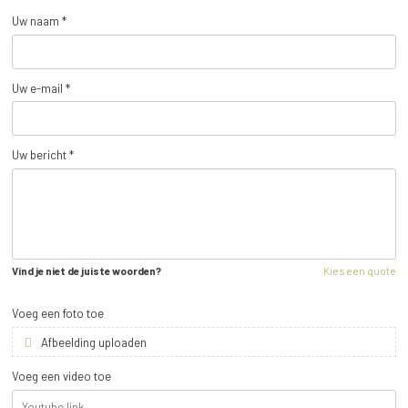
Uw naam *
Uw e-mail *
Uw bericht *
Vind je niet de juiste woorden?
Kies een quote
Voeg een foto toe
Afbeelding uploaden
Voeg een video toe