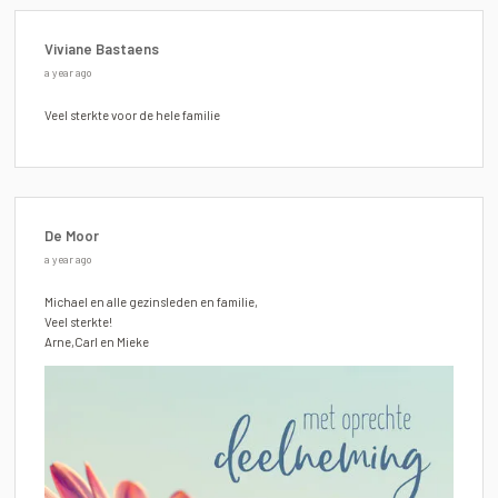
Viviane Bastaens
a year ago
Veel sterkte voor de hele familie
De Moor
a year ago
Michael en alle gezinsleden en familie,
Veel sterkte!
Arne,Carl en Mieke