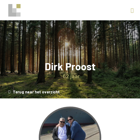
Dirk Proost
62 jaar
Terug naar het overzicht