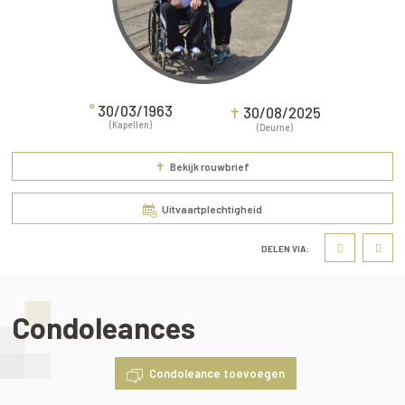
°
30/03/1963
✝
30/08/2025
(Kapellen)
(Deurne)
✝
Bekijk rouwbrief
Uitvaartplechtigheid
DELEN VIA:
Condoleances
Condoleance toevoegen