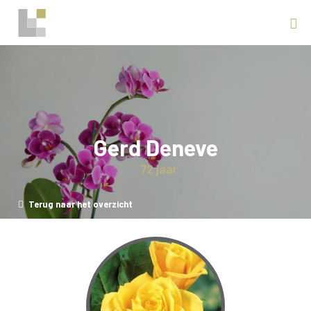
Gerd Deneve
72 jaar
Terug naar het overzicht