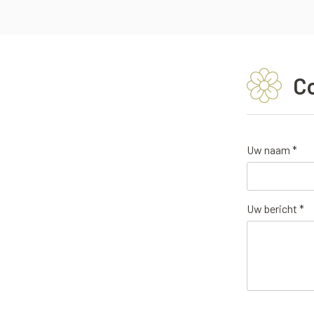
C
Uw naam *
Uw bericht *