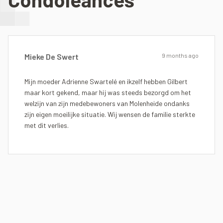
Mieke De Swert
9 months ago
Mijn moeder Adrienne Swartelé en ikzelf hebben Gilbert
maar kort gekend, maar hij was steeds bezorgd om het
welzijn van zijn medebewoners van Molenheide ondanks
zijn eigen moeilijke situatie. Wij wensen de familie sterkte
met dit verlies.