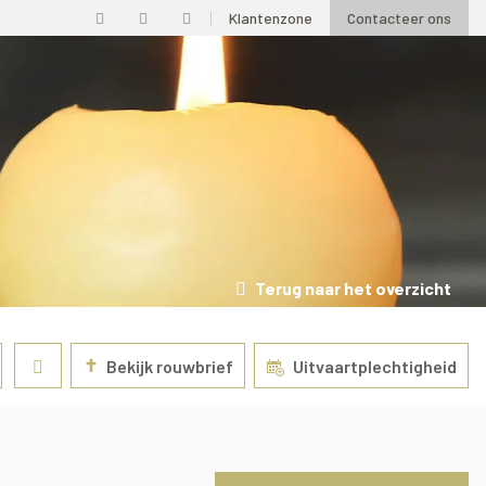
Klantenzone
Contacteer ons
Terug naar het overzicht
✝
Bekijk rouwbrief
Uitvaartplechtigheid