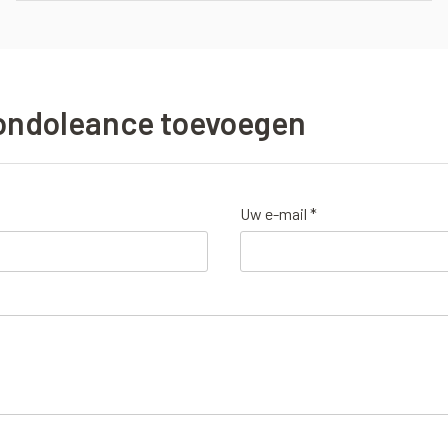
ondoleance toevoegen
Uw e-mail *