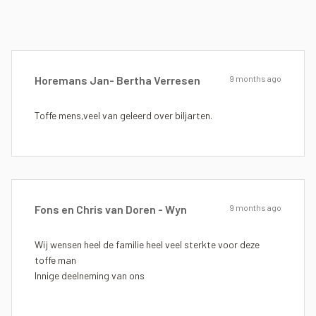
Horemans Jan- Bertha Verresen
9 months ago
Toffe mens,veel van geleerd over biljarten.
Fons en Chris van Doren - Wyn
9 months ago
Wij wensen heel de familie heel veel sterkte voor deze
toffe man
Innige deelneming van ons