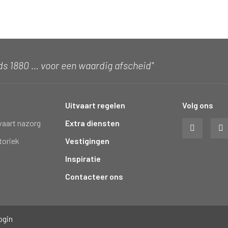
ds 1880 … voor een waardig afscheid"
Uitvaart regelen
Volg ons
vaart nazorg
Extra diensten
toriek
Vestigingen
Inspiratie
Contacteer ons
ogin