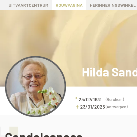
UITVAARTCENTRUM
ROUWPAGINA
HERINNERINGSWINKEL
Hilda San
°
25/07/1931
(Berchem)
✝
23/01/2025
(Antwerpen)
Condoleances