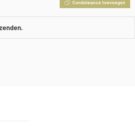
Condoleance toevoegen
 zenden.