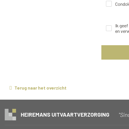
Condole
Ik gee
en ver
Terug naar het overzicht
"Sin
HEIREMANS UITVAARTVERZORGING