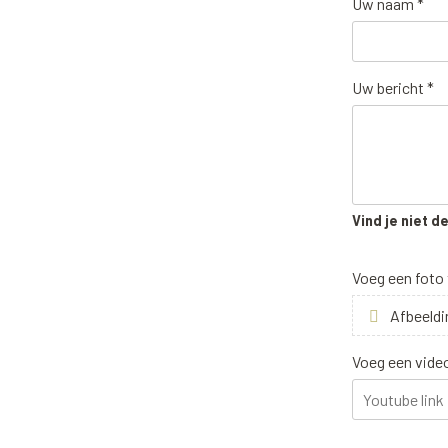
Uw naam *
Uw bericht *
Vind je niet d
Voeg een foto
Afbeeldi
Voeg een vide