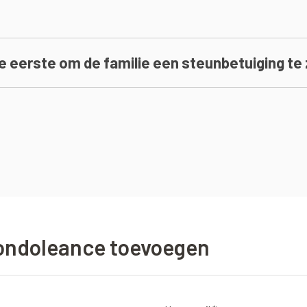
 eerste om de familie een steunbetuiging te
ondoleance toevoegen