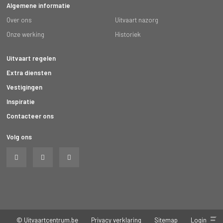
Algemene informatie
Over ons
Uitvaart nazorg
Onze werking
Historiek
Uitvaart regelen
Extra diensten
Vestigingen
Inspiratie
Contacteer ons
Volg ons
© Uitvaartcentrum.be
Privacy verklaring
Sitemap
Login