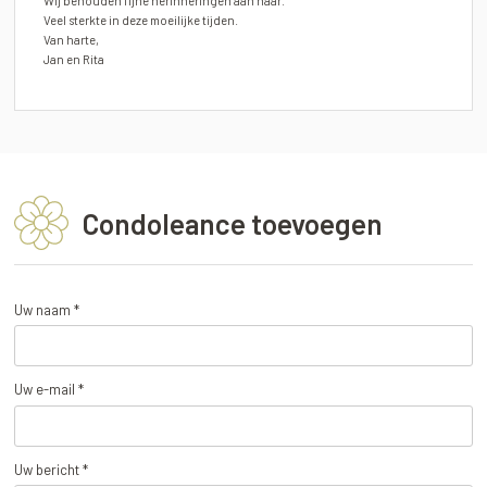
Wij behouden fijne herinneringen aan haar.
Veel sterkte in deze moeilijke tijden.
Van harte,
Jan en Rita
Condoleance toevoegen
Uw naam *
Uw e-mail *
Uw bericht *