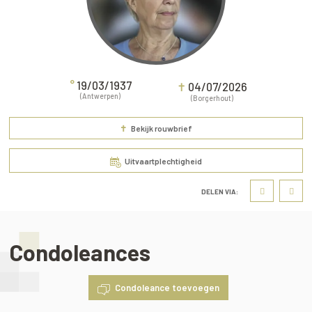
°
19/03/1937
✝
04/07/2026
(Antwerpen)
(Borgerhout)
✝
Bekijk rouwbrief
Uitvaartplechtigheid
DELEN VIA:
Condoleances
Condoleance toevoegen