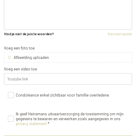
Vind je niet de juiste woorden?
Kies een quote
Voeg een foto toe
Afbeelding uploaden
Voeg een video toe
Condoleance enkel zichtbaar voor famillie overledene
Ik geef Heiremans uitvaartverzorging de toestemming om mijn
gegevens te bewaren en verwerken zoals aangegeven in ons
privacy statement
*