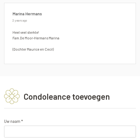
Marina Hermans
2 years ago
Heel veel sterkte!
Fam.De Moor-Hermans Marina
(Dochter Maurice en Cecil)
Condoleance toevoegen
Uw naam *