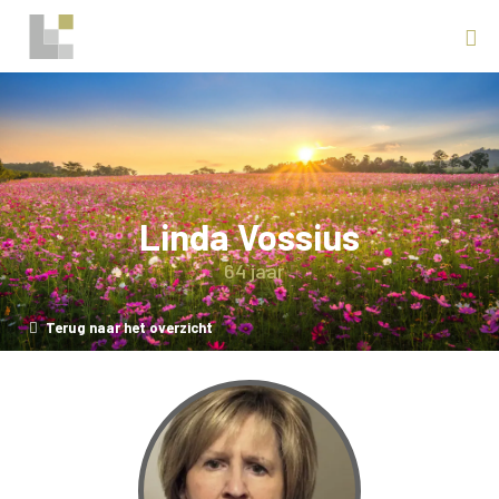
Linda Vossius
64 jaar
Terug naar het overzicht