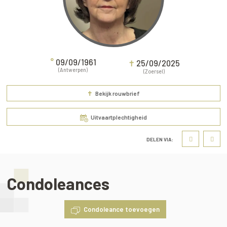
°
09/09/1961
✝
25/09/2025
(Antwerpen)
(Zoersel)
✝
Bekijk rouwbrief
Uitvaartplechtigheid
DELEN VIA:
Condoleances
Condoleance toevoegen