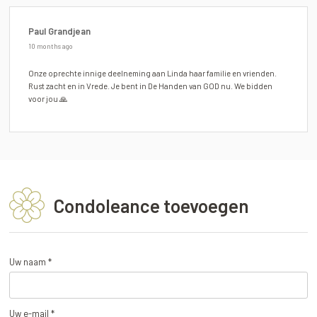
Paul Grandjean
10 months ago
Onze oprechte innige deelneming aan Linda haar familie en vrienden.
Rust zacht en in Vrede. Je bent in De Handen van GOD nu. We bidden
voor jou 🙏
Condoleance toevoegen
Uw naam *
Uw e-mail *