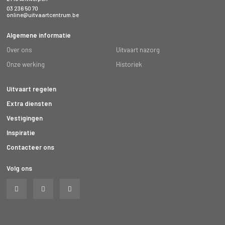
03 236 50 70
online@uitvaartcentrum.be
Algemene informatie
Over ons
Uitvaart nazorg
Onze werking
Historiek
Uitvaart regelen
Extra diensten
Vestigingen
Inspiratie
Contacteer ons
Volg ons