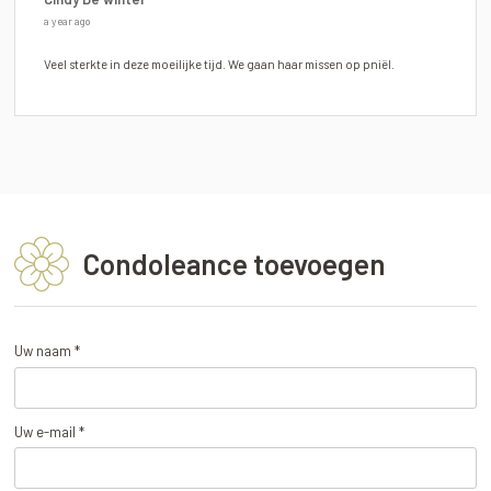
a year ago
Veel sterkte in deze moeilijke tijd. We gaan haar missen op pniël.
Condoleance toevoegen
Uw naam *
Uw e-mail *