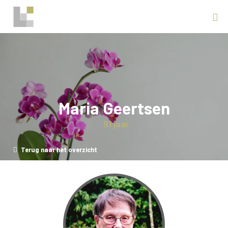
Maria Geertsen
91 jaar
Terug naar het overzicht