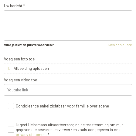
Uw bericht *
Vind je niet de juiste woorden?
Kies een quote
Voeg een foto toe
Afbeelding uploaden
Voeg een video toe
Condoleance enkel zichtbaar voor famillie overledene
Ik geef Heiremans uitvaartverzorging de toestemming om mijn
gegevens te bewaren en verwerken zoals aangegeven in ons
privacy statement
*