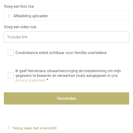
Voeg een foto toe
Afbeelding uploaden
Voeg een video toe
Condoleance enkel zichtbaar voor famillie overledene
Ik geef Heiremans uitvaartverzorging de toestemming om mijn
gegevens te bewaren en verwerken zoals aangegeven in ons
privacy statement
*
Verzenden
Terug naar het overzicht