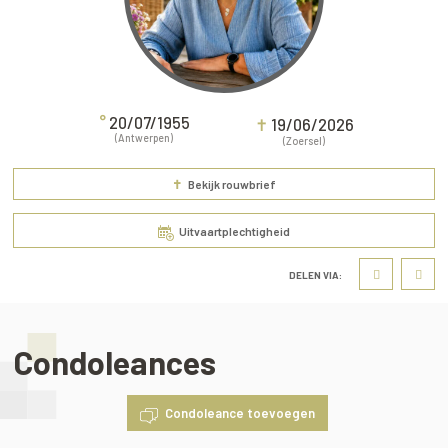
°
20/07/1955
✝
19/06/2026
(Antwerpen)
(Zoersel)
✝
Bekijk rouwbrief
Uitvaartplechtigheid
DELEN VIA:
Condoleances
Condoleance toevoegen