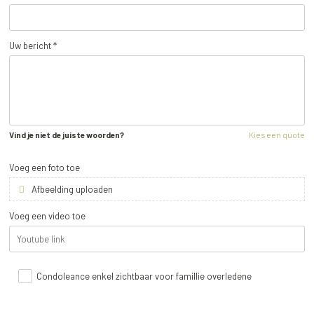
Uw bericht *
Vind je niet de juiste woorden?
Kies een quote
Voeg een foto toe
Afbeelding uploaden
Voeg een video toe
Condoleance enkel zichtbaar voor famillie overledene