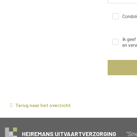
Condole
Ik gee
en ver
Terug naar het overzicht
"Sin
HEIREMANS UITVAARTVERZORGING