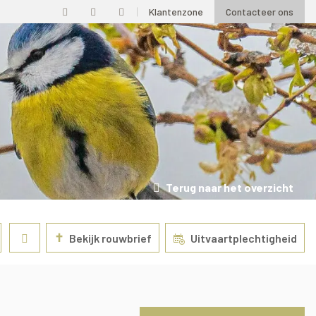
Klantenzone
Contacteer ons
Terug naar het overzicht
✝
Bekijk rouwbrief
Uitvaartplechtigheid