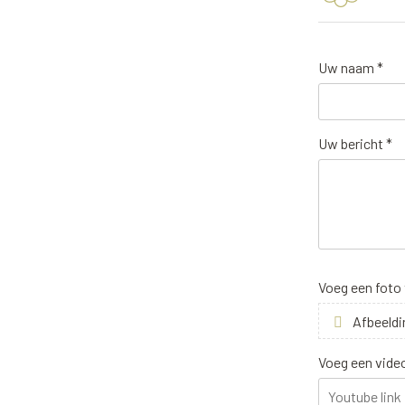
Uw naam *
Uw bericht *
Voeg een foto
Afbeeldi
Voeg een vide