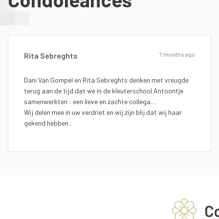
Rita Sebreghts
7 months ago
Dani Van Gompel en Rita Sebreghts denken met vreugde
terug aan de tijd dat we in de kleuterschool Antoontje
samenwerkten : een lieve en zachte collega…
Wij delen mee in uw verdriet en wij zijn blij dat wij haar
gekend hebben .
C