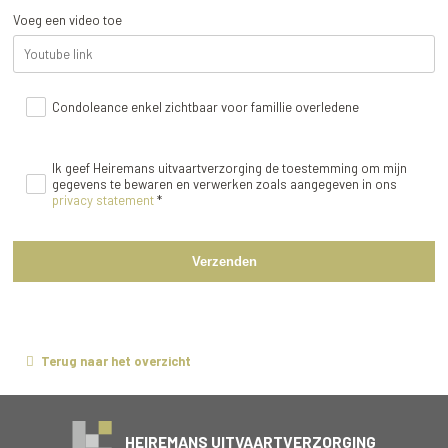
Voeg een video toe
Condoleance enkel zichtbaar voor famillie overledene
Ik geef Heiremans uitvaartverzorging de toestemming om mijn
gegevens te bewaren en verwerken zoals aangegeven in ons
privacy statement
*
Verzenden
Terug naar het overzicht
HEIREMANS UITVAARTVERZORGING