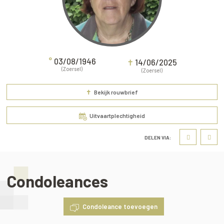
°
03/08/1946
✝
14/06/2025
(Zoersel)
(Zoersel)
✝
Bekijk rouwbrief
Uitvaartplechtigheid
DELEN VIA:
Condoleances
Condoleance toevoegen