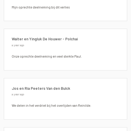
Mijn oprechte deelneming bij dit verlies
Walter en Yingluk De Houwer - Polchai
a year ago
Onze oprechte deelneming en veel sterkte Paul.
Jos en Ria Peeters Van den Bulck
a year ago
We delen in het verdriet bij het overlijden van Reinilde.