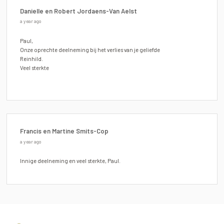
Danielle en Robert Jordaens-Van Aelst
a year ago
Paul,
Onze oprechte deelneming bij het verlies van je geliefde
Reinhild.
Veel sterkte
Francis en Martine Smits-Cop
a year ago
Innige deelneming en veel sterkte, Paul.