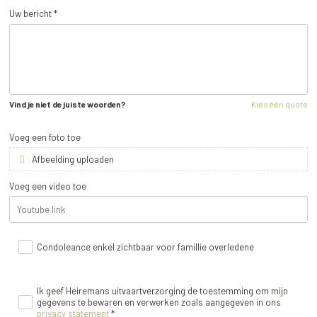
Uw bericht *
Vind je niet de juiste woorden?
Kies een quote
Voeg een foto toe
Afbeelding uploaden
Voeg een video toe
Condoleance enkel zichtbaar voor famillie overledene
Ik geef Heiremans uitvaartverzorging de toestemming om mijn
gegevens te bewaren en verwerken zoals aangegeven in ons
privacy statement
*