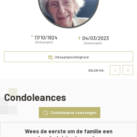
°
17/10/1924
✝
04/03/2023
(Antwerpen)
(Antwerpen)
Uitvaartplechtigheid
DELEN VIA:
Condoleances
Condoleance toevoegen
Wees de eerste om de familie een