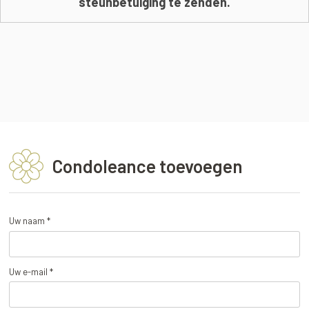
steunbetuiging te zenden.
Condoleance toevoegen
Uw naam *
Uw e-mail *