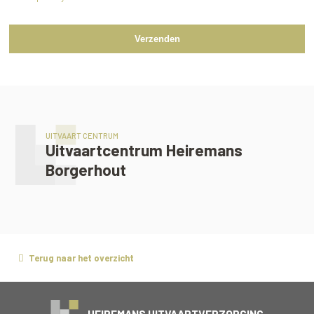
Verzenden
UITVAART CENTRUM
Uitvaartcentrum Heiremans
Borgerhout
Terug naar het overzicht
HEIREMANS UITVAARTVERZORGING