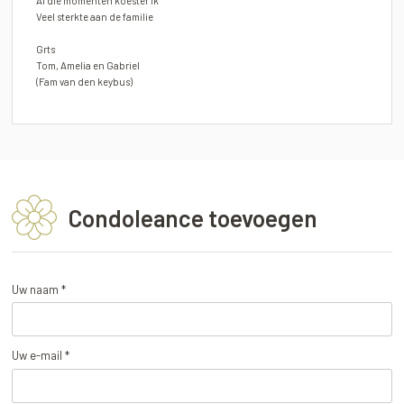
Al die momenten koester ik
Veel sterkte aan de familie
Grts
Tom, Amelia en Gabriel
(Fam van den keybus)
Condoleance toevoegen
Uw naam *
Uw e-mail *