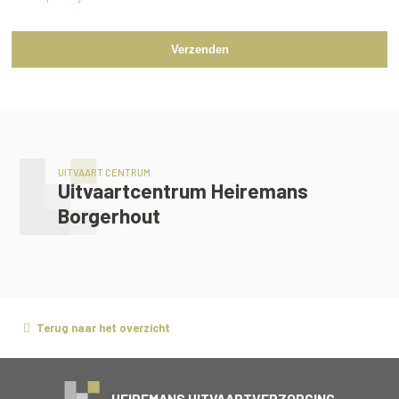
Verzenden
UITVAART CENTRUM
Uitvaartcentrum Heiremans
Borgerhout
Terug naar het overzicht
HEIREMANS UITVAARTVERZORGING