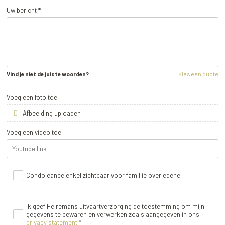
Uw bericht *
Vind je niet de juiste woorden?
Kies een quote
Voeg een foto toe
Afbeelding uploaden
Voeg een video toe
Condoleance enkel zichtbaar voor famillie overledene
Ik geef Heiremans uitvaartverzorging de toestemming om mijn
gegevens te bewaren en verwerken zoals aangegeven in ons
privacy statement
*