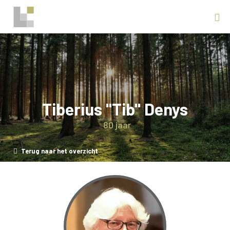
Tiberius "Tib" Denys
80 jaar
Terug naar het overzicht