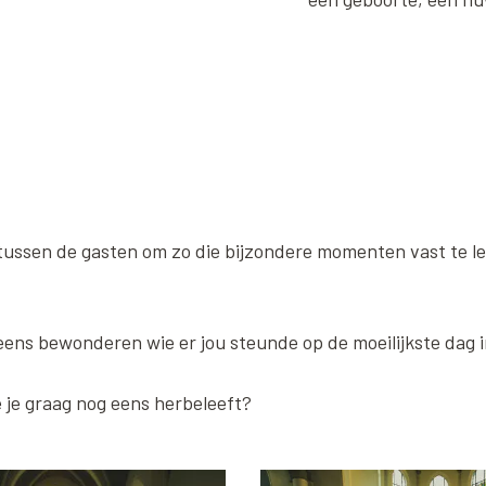
 tussen de gasten om zo die bijzondere momenten vast te l
 eens bewonderen wie er jou steunde op de moeilijkste dag i
 je graag nog eens herbeleeft?