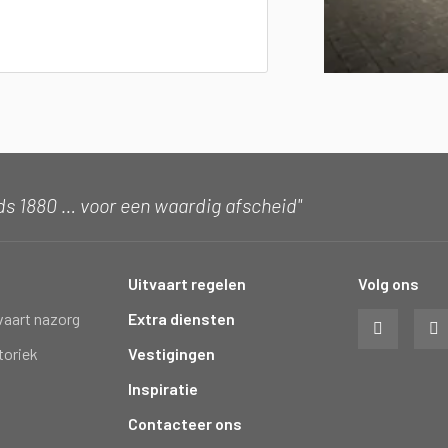
ds 1880 … voor een waardig afscheid"
Uitvaart regelen
Volg ons
vaart nazorg
Extra diensten
toriek
Vestigingen
Inspiratie
Contacteer ons