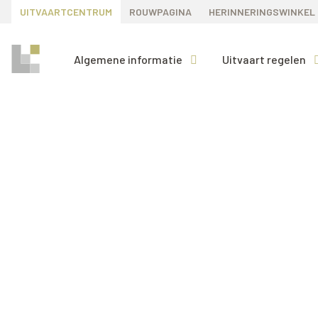
UITVAARTCENTRUM
ROUWPAGINA
HERINNERINGSWINKEL
Algemene informatie
Uitvaart regelen