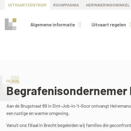
UITVAARTCENTRUM
ROUWPAGINA
HERINNERINGSWINKEL
Algemene informatie
Uitvaart regelen
FILIAAL
Begrafenisondernemer 
Aan de Brugstraat 89 in Sint-Job-in-'t-Goor ontvangt Heiremans 
een rustige en warme omgeving.
Vanuit ons filiaal in Brecht begeleiden wij families die geconfr