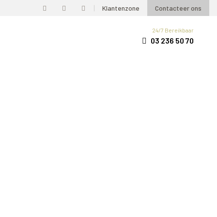
Klantenzone
Contacteer ons
24/7 Bereikbaar
03 236 50 70