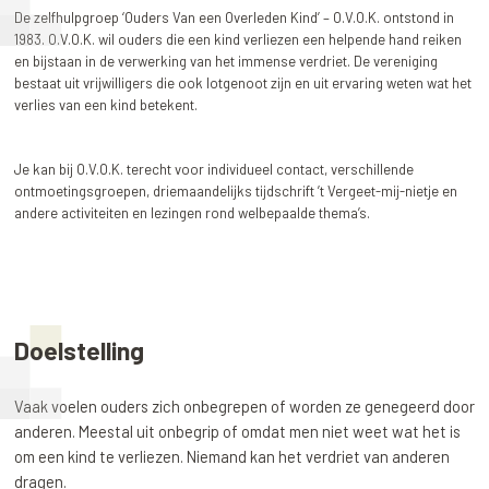
De zelfhulpgroep ‘Ouders Van een Overleden Kind’ – O.V.O.K. ontstond in
1983. O.V.O.K. wil ouders die een kind verliezen een helpende hand reiken
en bijstaan in de verwerking van het immense verdriet. De vereniging
bestaat uit vrijwilligers die ook lotgenoot zijn en uit ervaring weten wat het
verlies van een kind betekent.
Je kan bij O.V.O.K. terecht voor individueel contact, verschillende
ontmoetingsgroepen, driemaandelijks tijdschrift ’t Vergeet-mij-nietje en
andere activiteiten en lezingen rond welbepaalde thema’s.
Doelstelling
Vaak voelen ouders zich onbegrepen of worden ze genegeerd door
anderen. Meestal uit onbegrip of omdat men niet weet wat het is
om een kind te verliezen. Niemand kan het verdriet van anderen
dragen.