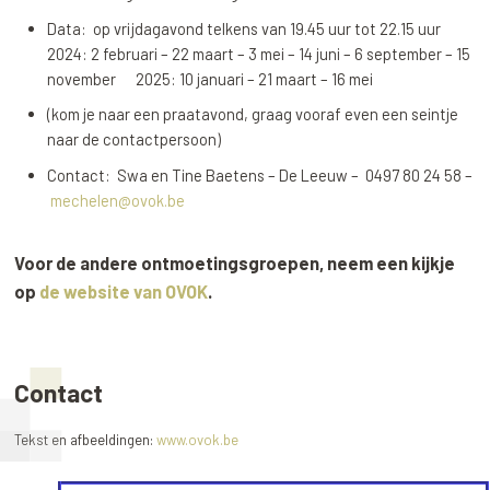
Data: op vrijdagavond telkens van 19.45 uur tot 22.15 uur
2024: 2 februari – 22 maart – 3 mei – 14 juni – 6 september – 15
november 2025: 10 januari – 21 maart – 16 mei
(kom je naar een praatavond, graag vooraf even een seintje
naar de contactpersoon)
Contact: Swa en Tine Baetens – De Leeuw – 0497 80 24 58 –
mechelen@ovok.be
Voor de andere ontmoetingsgroepen, neem een kijkje
op
de website van OVOK
.
Contact
Tekst en afbeeldingen:
www.ovok.be