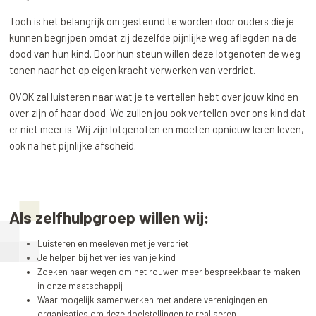
Toch is het belangrijk om gesteund te worden door ouders die je
kunnen begrijpen omdat zij dezelfde pijnlijke weg aflegden na de
dood van hun kind. Door hun steun willen deze lotgenoten de weg
tonen naar het op eigen kracht verwerken van verdriet.
OVOK zal luisteren naar wat je te vertellen hebt over jouw kind en
over zijn of haar dood. We zullen jou ook vertellen over ons kind dat
er niet meer is. Wij zijn lotgenoten en moeten opnieuw leren leven,
ook na het pijnlijke afscheid.
Als zelfhulpgroep willen wij:
Luisteren en meeleven met je verdriet
Je helpen bij het verlies van je kind
Zoeken naar wegen om het rouwen meer bespreekbaar te maken
in onze maatschappij
Waar mogelijk samenwerken met andere verenigingen en
organisaties om deze doelstellingen te realiseren.