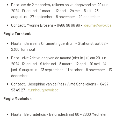
Data: om de 2 maanden, telkens op vrijdagavond om 20 uur
2024: 19 januari – 1 maart – 12 april – 24 mei – 5 juli – 23
augustus – 27 september – 8 november – 20 december
Contact: Yvonne Brosens – 0486 98 66 96 –
deurne@ovok.be
Regio Turnhout
Plaats: Janssens Ontmoetingcentrum – Stationstraat 62 –
2300 Turnhout
Data: elke 2de vrijdag van de maand (niet in juli) om 20 uur
2024: 12 januari – 9 februari – 8 maart – 12 april – 10 mei – 14
juni -9 augustus – 13 september – 11 oktober – 8 november – 13
december
Contact: Josephine van de Plas / Aimé Schellekens – 0497
93 49 27 –
turnhout@ovok.be
Regio Mechelen
Plaats: Belgradehuis – Belgradestraat 80 – 2800 Mechelen