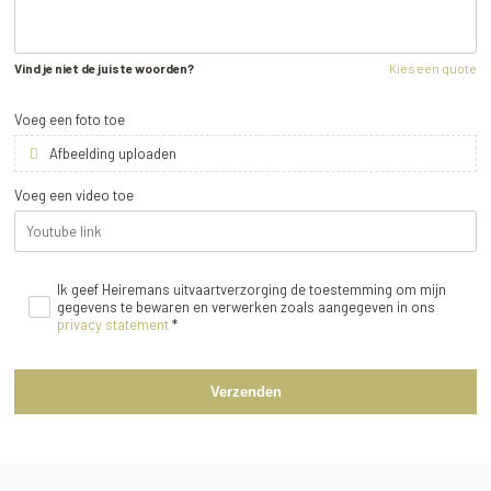
Vind je niet de juiste woorden?
Kies een quote
Voeg een foto toe
Afbeelding uploaden
Voeg een video toe
Ik geef Heiremans uitvaartverzorging de toestemming om mijn
gegevens te bewaren en verwerken zoals aangegeven in ons
privacy statement
*
Verzenden