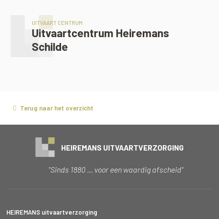
UITVAART CENTRUM
Uitvaartcentrum Heiremans
Schilde
Terug naar het overzicht
HEIREMANS UITVAARTVERZORGING
"Sinds 1880 … voor een waardig afscheid"
HEIREMANS uitvaartverzorging