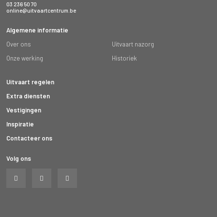
03 236 50 70
online@uitvaartcentrum.be
Algemene informatie
Over ons
Uitvaart nazorg
Onze werking
Historiek
Uitvaart regelen
Extra diensten
Vestigingen
Inspiratie
Contacteer ons
Volg ons