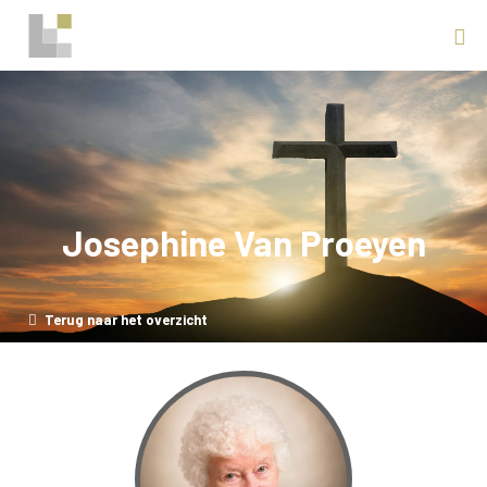
Josephine Van Proeyen
Terug naar het overzicht