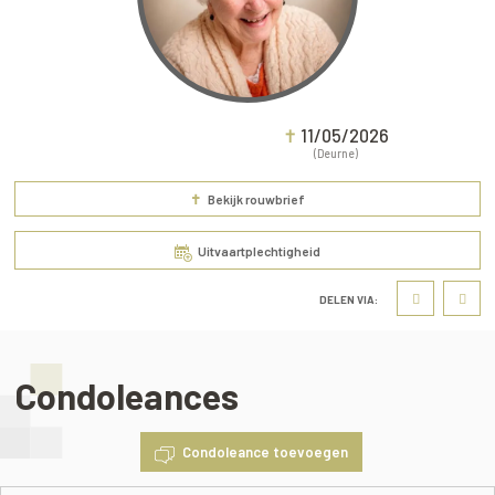
✝
11/05/2026
(Deurne)
✝
Bekijk rouwbrief
Uitvaartplechtigheid
DELEN VIA:
Condoleances
Condoleance toevoegen