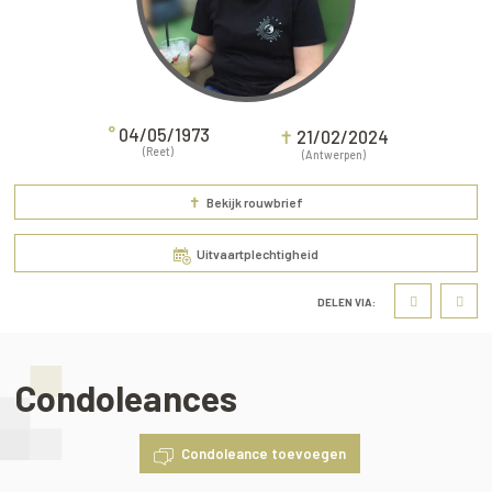
°
04/05/1973
✝
21/02/2024
(Reet)
(Antwerpen)
✝
Bekijk rouwbrief
Uitvaartplechtigheid
DELEN VIA:
Condoleances
Condoleance toevoegen