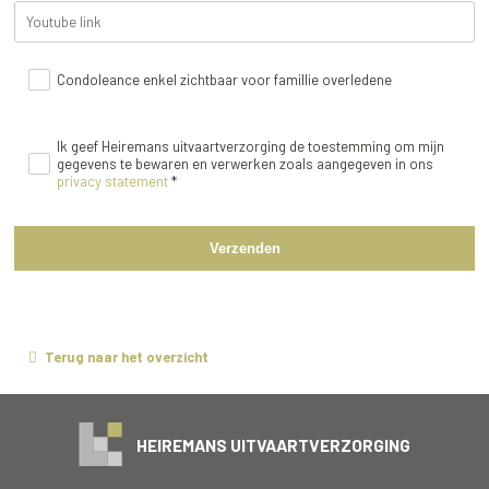
Condoleance enkel zichtbaar voor famillie overledene
Ik geef Heiremans uitvaartverzorging de toestemming om mijn
gegevens te bewaren en verwerken zoals aangegeven in ons
privacy statement
*
Verzenden
Terug naar het overzicht
HEIREMANS UITVAARTVERZORGING