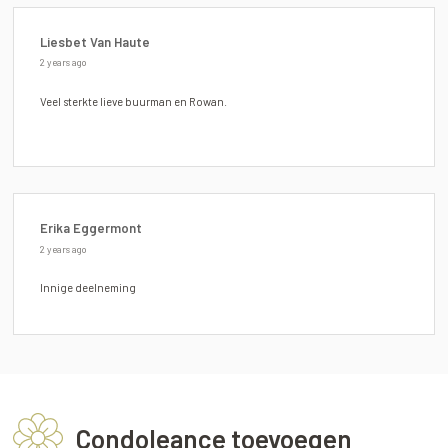
Liesbet Van Haute
2 years ago
Veel sterkte lieve buurman en Rowan.
Erika Eggermont
2 years ago
Innige deelneming
Condoleance toevoegen