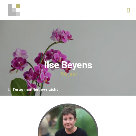
Ilse Beyens
50 jaar
Terug naar het overzicht