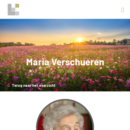
Maria Verschueren
95 jaar
Terug naar het overzicht