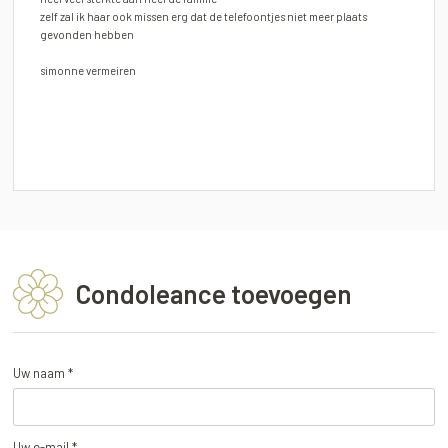
zelf zal ik haar ook missen erg dat de telefoontjes niet meer plaats
gevonden hebben
simonne vermeiren
Condoleance toevoegen
Uw naam *
Uw e-mail *