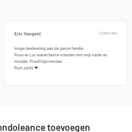
Eric Vangeel
3 years ago
Innige deelneming aan de ganse familie.
Rosa en Luc waren beste vrienden met mijn vader en
moeder. Prachtige mensen.
Rust zacht ❤
ondoleance toevoegen