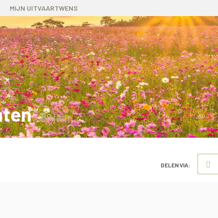
MIJN UITVAARTWENS
hten
88 jaar
DELEN VIA: