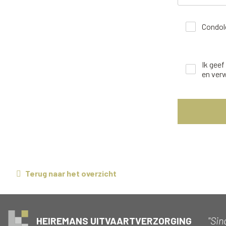
Condole
Ik gee
en ver
Terug naar het overzicht
"Sin
HEIREMANS UITVAARTVERZORGING