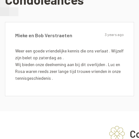
Mieke en Bob Verstraeten
3 years ago
Weer een goede vriendelijke kennis die ons verlaat . Wijzelf
zijn belet op zaterdag as .
Wij bieden onze deelneming aan bij dit overlijden . Luc en
Rosa waren reeds zeer lange tijd trouwe vrienden in onze
tennisgeschiedenis .
C